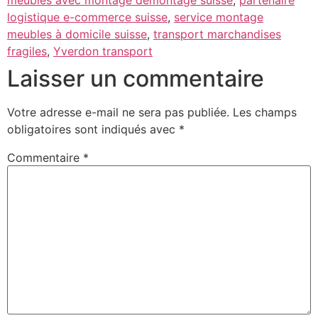
meubles avec montage demontage suisse
,
partenaire
logistique e-commerce suisse
,
service montage
meubles à domicile suisse
,
transport marchandises
fragiles
,
Yverdon transport
Laisser un commentaire
Votre adresse e-mail ne sera pas publiée.
Les champs
obligatoires sont indiqués avec
*
Commentaire
*