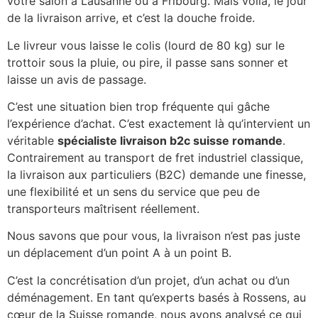
votre salon à Lausanne ou à Fribourg. Mais voilà, le jour
de la livraison arrive, et c’est la douche froide.
Le livreur vous laisse le colis (lourd de 80 kg) sur le
trottoir sous la pluie, ou pire, il passe sans sonner et
laisse un avis de passage.
C’est une situation bien trop fréquente qui gâche
l’expérience d’achat. C’est exactement là qu’intervient un
véritable
spécialiste livraison b2c suisse romande
.
Contrairement au transport de fret industriel classique,
la livraison aux particuliers (B2C) demande une finesse,
une flexibilité et un sens du service que peu de
transporteurs maîtrisent réellement.
Nous savons que pour vous, la livraison n’est pas juste
un déplacement d’un point A à un point B.
C’est la concrétisation d’un projet, d’un achat ou d’un
déménagement. En tant qu’experts basés à Rossens, au
cœur de la Suisse romande, nous avons analysé ce qui