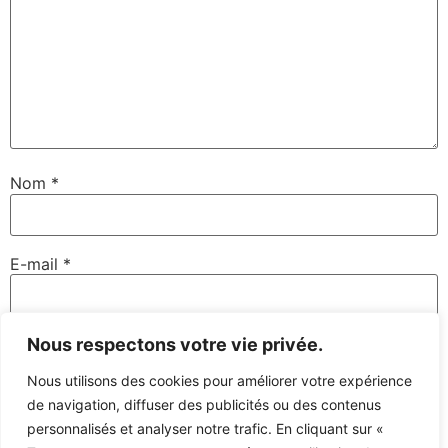
Nom
*
E-mail
*
Nous respectons votre vie privée.
Site web
Nous utilisons des cookies pour améliorer votre expérience
de navigation, diffuser des publicités ou des contenus
personnalisés et analyser notre trafic. En cliquant sur «
Enregistrer mon nom, mon e-mail et mon site dans le