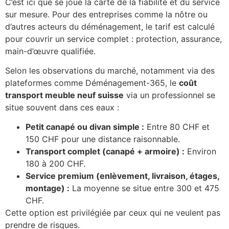
C’est ici que se joue la carte de la fiabilité et du service
sur mesure. Pour des entreprises comme la nôtre ou
d’autres acteurs du déménagement, le tarif est calculé
pour couvrir un service complet : protection, assurance,
main-d’œuvre qualifiée.
Selon les observations du marché, notamment via des
plateformes comme Déménagement-365, le
coût
transport meuble neuf suisse
via un professionnel se
situe souvent dans ces eaux :
Petit canapé ou divan simple :
Entre 80 CHF et
150 CHF pour une distance raisonnable.
Transport complet (canapé + armoire) :
Environ
180 à 200 CHF.
Service premium (enlèvement, livraison, étages,
montage) :
La moyenne se situe entre 300 et 475
CHF.
Cette option est privilégiée par ceux qui ne veulent pas
prendre de risques.