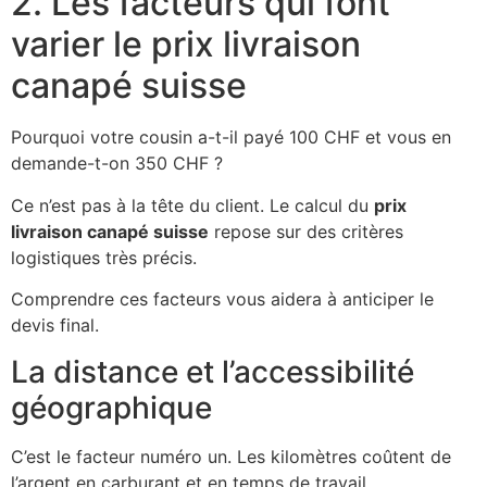
2. Les facteurs qui font
varier le prix livraison
canapé suisse
Pourquoi votre cousin a-t-il payé 100 CHF et vous en
demande-t-on 350 CHF ?
Ce n’est pas à la tête du client. Le calcul du
prix
livraison canapé suisse
repose sur des critères
logistiques très précis.
Comprendre ces facteurs vous aidera à anticiper le
devis final.
La distance et l’accessibilité
géographique
C’est le facteur numéro un. Les kilomètres coûtent de
l’argent en carburant et en temps de travail.