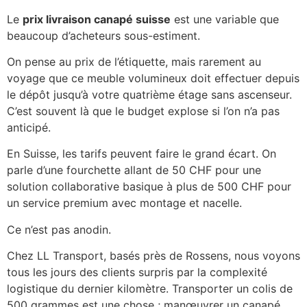
Le
prix livraison canapé suisse
est une variable que
beaucoup d’acheteurs sous-estiment.
On pense au prix de l’étiquette, mais rarement au
voyage que ce meuble volumineux doit effectuer depuis
le dépôt jusqu’à votre quatrième étage sans ascenseur.
C’est souvent là que le budget explose si l’on n’a pas
anticipé.
En Suisse, les tarifs peuvent faire le grand écart. On
parle d’une fourchette allant de 50 CHF pour une
solution collaborative basique à plus de 500 CHF pour
un service premium avec montage et nacelle.
Ce n’est pas anodin.
Chez LL Transport, basés près de Rossens, nous voyons
tous les jours des clients surpris par la complexité
logistique du dernier kilomètre. Transporter un colis de
500 grammes est une chose ; manœuvrer un canapé