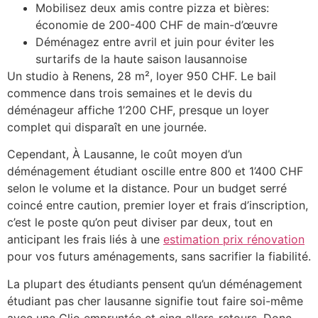
Mobilisez deux amis contre pizza et bières:
économie de 200-400 CHF de main-d’œuvre
Déménagez entre avril et juin pour éviter les
surtarifs de la haute saison lausannoise
Un studio à Renens, 28 m², loyer 950 CHF. Le bail
commence dans trois semaines et le devis du
déménageur affiche 1’200 CHF, presque un loyer
complet qui disparaît en une journée.
Cependant, À Lausanne, le coût moyen d’un
déménagement étudiant oscille entre 800 et 1’400 CHF
selon le volume et la distance. Pour un budget serré
coincé entre caution, premier loyer et frais d’inscription,
c’est le poste qu’on peut diviser par deux, tout en
anticipant les frais liés à une
estimation prix rénovation
pour vos futurs aménagements, sans sacrifier la fiabilité.
La plupart des étudiants pensent qu’un déménagement
étudiant pas cher lausanne signifie tout faire soi-même
avec une Clio empruntée et cinq allers-retours. Donc,