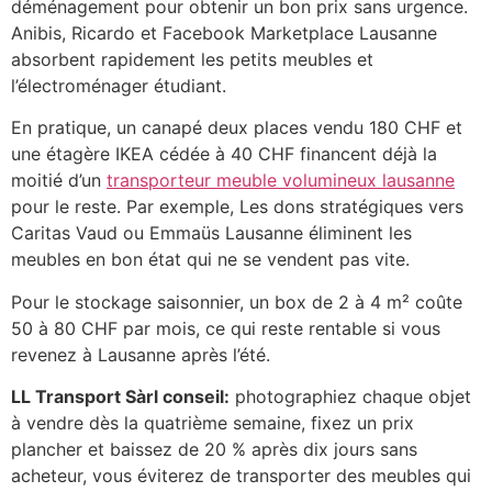
déménagement pour obtenir un bon prix sans urgence.
Anibis, Ricardo et Facebook Marketplace Lausanne
absorbent rapidement les petits meubles et
l’électroménager étudiant.
En pratique, un canapé deux places vendu 180 CHF et
une étagère IKEA cédée à 40 CHF financent déjà la
moitié d’un
transporteur meuble volumineux lausanne
pour le reste. Par exemple, Les dons stratégiques vers
Caritas Vaud ou Emmaüs Lausanne éliminent les
meubles en bon état qui ne se vendent pas vite.
Pour le stockage saisonnier, un box de 2 à 4 m² coûte
50 à 80 CHF par mois, ce qui reste rentable si vous
revenez à Lausanne après l’été.
LL Transport Sàrl conseil:
photographiez chaque objet
à vendre dès la quatrième semaine, fixez un prix
plancher et baissez de 20 % après dix jours sans
acheteur, vous éviterez de transporter des meubles qui