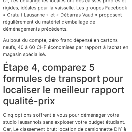
Or, Les boulangeries locales ont des caisses propres et
rigides, idéales pour la vaisselle. Les groupes Facebook
« Gratuit Lausanne » et « Débarras Vaud » proposent
régulièrement du matériel d’emballage de
déménagements précédents.
Au bout du compte, zéro franc dépensé en cartons
neufs, 40 à 60 CHF économisés par rapport à l’achat en
magasin spécialisé.
Étape 4, comparez 5
formules de transport pour
localiser le meilleur rapport
qualité-prix
Cinq options s’offrent à vous pour déménager votre
studio lausannois sans exploser votre budget étudiant.
Car, Le classement brut: location de camionnette DIY à