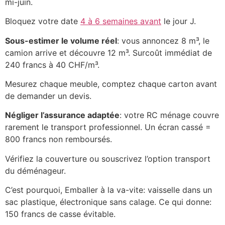
mi-juin.
Bloquez votre date
4 à 6 semaines avant
le jour J.
Sous-estimer le volume réel
: vous annoncez 8 m³, le
camion arrive et découvre 12 m³. Surcoût immédiat de
240 francs à 40 CHF/m³.
Mesurez chaque meuble, comptez chaque carton avant
de demander un devis.
Négliger l’assurance adaptée
: votre RC ménage couvre
rarement le transport professionnel. Un écran cassé =
800 francs non remboursés.
Vérifiez la couverture ou souscrivez l’option transport
du déménageur.
C’est pourquoi, Emballer à la va-vite: vaisselle dans un
sac plastique, électronique sans calage. Ce qui donne:
150 francs de casse évitable.