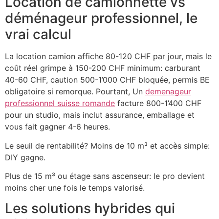
Location de camionnette vs
déménageur professionnel, le
vrai calcul
La location camion affiche 80-120 CHF par jour, mais le
coût réel grimpe à 150-200 CHF minimum: carburant
40-60 CHF, caution 500-1’000 CHF bloquée, permis BE
obligatoire si remorque. Pourtant, Un
demenageur
professionnel suisse romande
facture 800-1’400 CHF
pour un studio, mais inclut assurance, emballage et
vous fait gagner 4-6 heures.
Le seuil de rentabilité? Moins de 10 m³ et accès simple:
DIY gagne.
Plus de 15 m³ ou étage sans ascenseur: le pro devient
moins cher une fois le temps valorisé.
Les solutions hybrides qui