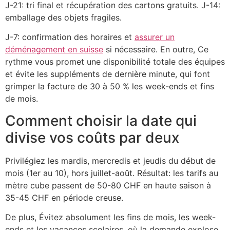
J-21: tri final et récupération des cartons gratuits. J-14:
emballage des objets fragiles.
J-7: confirmation des horaires et
assurer un
déménagement en suisse
si nécessaire. En outre, Ce
rythme vous promet une disponibilité totale des équipes
et évite les suppléments de dernière minute, qui font
grimper la facture de 30 à 50 % les week-ends et fins
de mois.
Comment choisir la date qui
divise vos coûts par deux
Privilégiez les mardis, mercredis et jeudis du début de
mois (1er au 10), hors juillet-août. Résultat: les tarifs au
mètre cube passent de 50-80 CHF en haute saison à
35-45 CHF en période creuse.
De plus, Évitez absolument les fins de mois, les week-
ends et les vacances scolaires, où la demande explose