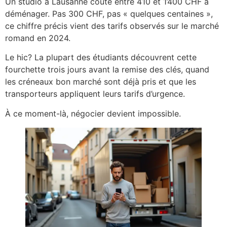
Un studio à Lausanne coûte entre 410 et 1’400 CHF à
déménager. Pas 300 CHF, pas « quelques centaines »,
ce chiffre précis vient des tarifs observés sur le marché
romand en 2024.
Le hic? La plupart des étudiants découvrent cette
fourchette trois jours avant la remise des clés, quand
les créneaux bon marché sont déjà pris et que les
transporteurs appliquent leurs tarifs d’urgence.
À ce moment-là, négocier devient impossible.