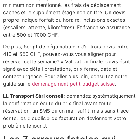
minimum non mentionné, les frais de déplacement
cachés et le supplément étage non chiffré. Un devis
propre indique forfait ou horaire, inclusions exactes
(escaliers, attente, kilomètres). Et franchise assurance
entre 500 et 1’000 CHF.
De plus, Script de négociation: « J’ai trois devis entre
410 et 650 CHF, pouvez-vous vous aligner pour
réserver cette semaine? » Validation finale: devis écrit
signé avec détail prestations, prix ferme, date et
contact urgence. Pour aller plus loin, consultez notre
guide sur le
demenagement petit budget suisse
.
LL Transport Sàrl conseil:
demandez systématiquement
la confirmation écrite du prix final avant toute
réservation, un SMS ou un mail suffit, mais sans trace
écrite, les « oublis » de facturation deviennent votre
problème le jour J.