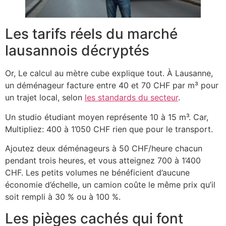
Les tarifs réels du marché
lausannois décryptés
Or, Le calcul au mètre cube explique tout. À Lausanne,
un déménageur facture entre 40 et 70 CHF par m³ pour
un trajet local, selon
les standards du secteur
.
Un studio étudiant moyen représente 10 à 15 m³. Car,
Multipliez: 400 à 1’050 CHF rien que pour le transport.
Ajoutez deux déménageurs à 50 CHF/heure chacun
pendant trois heures, et vous atteignez 700 à 1’400
CHF. Les petits volumes ne bénéficient d’aucune
économie d’échelle, un camion coûte le même prix qu’il
soit rempli à 30 % ou à 100 %.
Les pièges cachés qui font