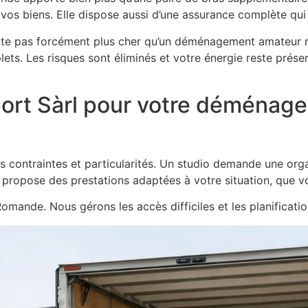
 vos biens. Elle dispose aussi d’une assurance complète qu
coûte pas forcément plus cher qu’un déménagement amateur 
ets. Les risques sont éliminés et votre énergie reste prése
port Sàrl pour votre déménag
ntraintes et particularités. Un studio demande une organi
l propose des prestations adaptées à votre situation, que
omande. Nous gérons les accès difficiles et les planification