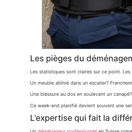
Les pièges du déménage
Les statistiques sont claires sur ce point. L
Un meuble abîmé dans un escalier? Franchem
Une blessure au dos en soulevant un canapé?
Ce week-end planifié devient souvent une sem
L’expertise qui fait la diff
Un
déménageur professionnel
en Suisse roman