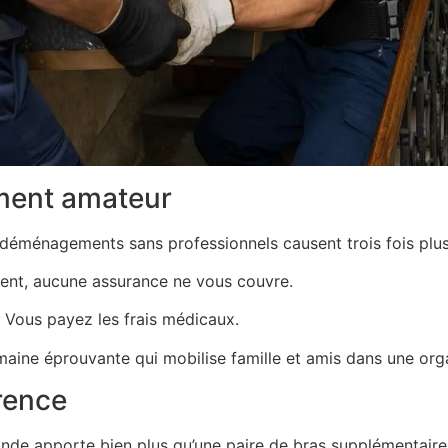
ment amateur
es déménagements sans professionnels causent trois fois pl
ent, aucune assurance ne vous couvre.
 Vous payez les frais médicaux.
aine éprouvante qui mobilise famille et amis dans une org
érence
de apporte bien plus qu’une paire de bras supplémentaire