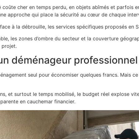
oûte cher en temps perdu, en objets abîmés et parfois en 
ne approche qui place la sécurité au cœur de chaque inter
face à la débrouille, les services spécifiques proposés en 
fiable, les zones d’ombre du secteur et la couverture géogr
 projet.
à un déménageur professionnel
énagement seul pour économiser quelques francs. Mais ce c
ons, et surtout le temps mobilisé, le budget réel explose vit
parente en cauchemar financier.