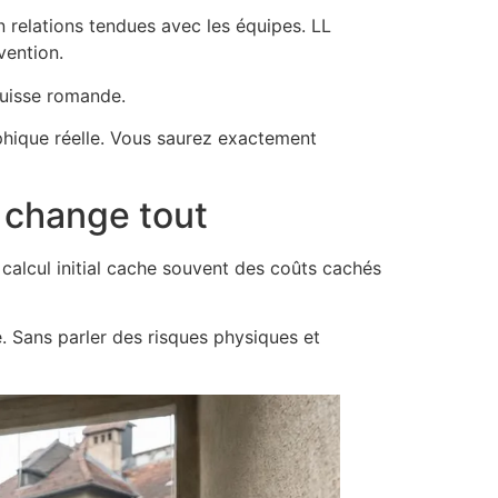
relations tendues avec les équipes. LL
vention.
Suisse romande.
aphique réelle. Vous saurez exactement
 change tout
alcul initial cache souvent des coûts cachés
e. Sans parler des risques physiques et