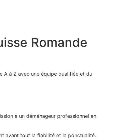
Suisse Romande
A à Z avec une équipe qualifiée et du
mission à un déménageur professionnel en
vant tout la fiabilité et la ponctualité.