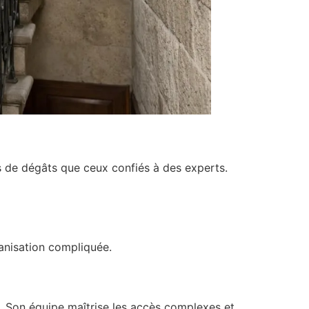
us de dégâts que ceux confiés à des experts.
anisation compliquée.
. Son équipe maîtrise les accès complexes et