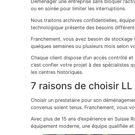
Déménager une entreprise sans bloquer l’acti
ou en soirée pour limiter les interruptions.
Nous traitons archives confidentielles, équip
technologique présente des besoins différen
Franchement, vous avez besoin de stockage 
quelques semaines ou plusieurs mois selon vo
Chaque client dispose d’un accès contrôlé et
c’est confier votre projet à des spécialistes 
les centres historiques.
7 raisons de choisir L
Choisir un prestataire pour son déménagement
convenus soient tenus. Franchement, vous voule
Avec plus de 15 ans d’expérience en Suisse R
équipement moderne, une équipe qualifiée et 