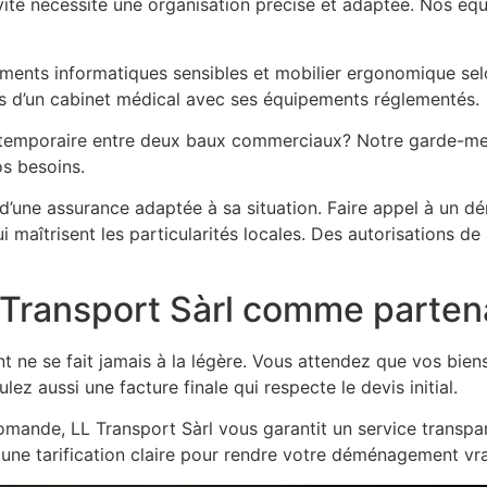
vité nécessite une organisation précise et adaptée. Nos éq
ements informatiques sensibles et mobilier ergonomique sel
ts d’un cabinet médical avec ses équipements réglementés.
temporaire entre deux baux commerciaux? Notre garde-meub
s besoins.
 d’une assurance adaptée à sa situation. Faire appel à un
qui maîtrisent les particularités locales. Des autorisations 
L Transport Sàrl comme parten
 ne se fait jamais à la légère. Vous attendez que vos bien
z aussi une facture finale qui respecte le devis initial.
omande, LL Transport Sàrl vous garantit un service transpa
une tarification claire pour rendre votre déménagement vra