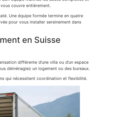
i vous couvre entièrement.
raté. Une équipe formée termine en quatre
rvée pour vous installer sereinement dans
ement en Suisse
sation différente d’une villa ou d’un espace
 vous déménagiez un logement ou des bureaux.
s qui nécessitent coordination et flexibilité.