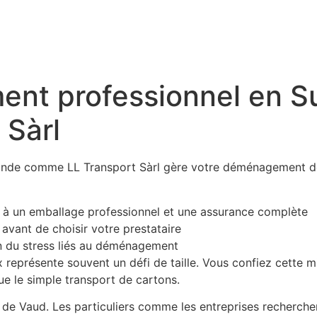
nt professionnel en 
 Sàrl
nde comme LL Transport Sàrl gère votre déménagement de 
 à un emballage professionnel et une assurance complète
avant de choisir votre prestataire
n du stress liés au déménagement
représente souvent un défi de taille. Vous confiez cette 
e le simple transport de cartons.
e Vaud. Les particuliers comme les entreprises recherchent a