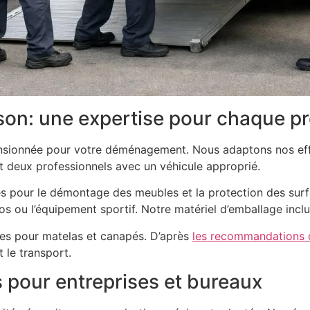
son: une expertise pour chaque pr
nsionnée pour votre déménagement. Nous adaptons nos effe
t deux professionnels avec un véhicule approprié.
es pour le démontage des meubles et la protection des sur
 ou l’équipement sportif. Notre matériel d’emballage inclut
sses pour matelas et canapés. D’après
les recommandations of
 le transport.
s pour entreprises et bureaux