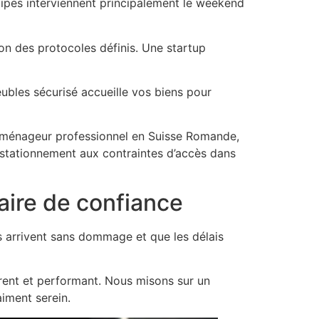
uipes interviennent principalement le weekend
on des protocoles définis. Une startup
les sécurisé accueille vos biens pour
 déménageur professionnel en Suisse Romande,
de stationnement aux contraintes d’accès dans
aire de confiance
s arrivent sans dommage et que les délais
rent et performant. Nous misons sur un
iment serein.