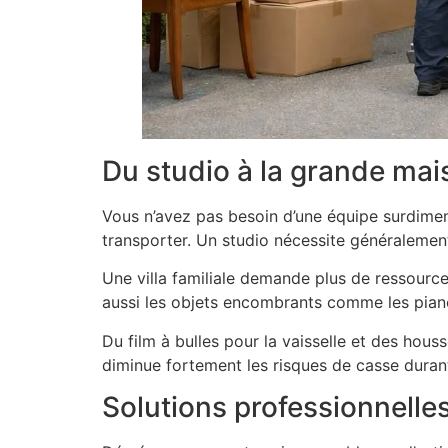
Du studio à la grande mai
Vous n’avez pas besoin d’une équipe surdime
transporter. Un studio nécessite généralemen
Une villa familiale demande plus de ressourc
aussi les objets encombrants comme les pianos
Du film à bulles pour la vaisselle et des hou
diminue fortement les risques de casse durant
Solutions professionnelle