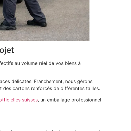
ojet
ctifs au volume réel de vos biens à
faces délicates. Franchement, nous gérons
 des cartons renforcés de différentes tailles.
ficielles suisses
, un emballage professionnel