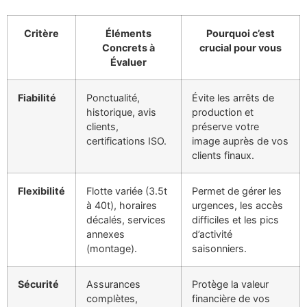
Critère
Éléments
Pourquoi c’est
Concrets à
crucial pour vous
Évaluer
Fiabilité
Ponctualité,
Évite les arrêts de
historique, avis
production et
clients,
préserve votre
certifications ISO.
image auprès de vos
clients finaux.
Flexibilité
Flotte variée (3.5t
Permet de gérer les
à 40t), horaires
urgences, les accès
décalés, services
difficiles et les pics
annexes
d’activité
(montage).
saisonniers.
Sécurité
Assurances
Protège la valeur
complètes,
financière de vos