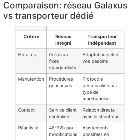
Comparaison: réseau Galaxus
vs transporteur dédié
Critère
Réseau
Transporteur
intégré
indépendant
Horaires
Créneaux
Adaptation selon
fixes
vos besoins
standardisés
Manutention
Procédures
Protocole
génériques
personnalisé par
type de
marchandise
Contact
Service client
Relation directe
centralisé
avec le chauffeur
Réactivité
48-72h pour
Ajustements
modifications
possibles en