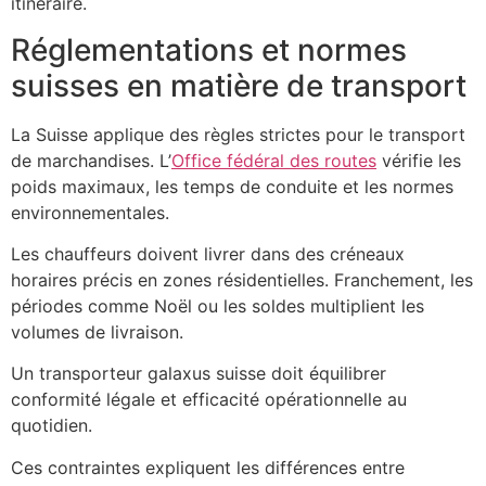
itinéraire.
Réglementations et normes
suisses en matière de transport
La Suisse applique des règles strictes pour le transport
de marchandises. L’
Office fédéral des routes
vérifie les
poids maximaux, les temps de conduite et les normes
environnementales.
Les chauffeurs doivent livrer dans des créneaux
horaires précis en zones résidentielles. Franchement, les
périodes comme Noël ou les soldes multiplient les
volumes de livraison.
Un transporteur galaxus suisse doit équilibrer
conformité légale et efficacité opérationnelle au
quotidien.
Ces contraintes expliquent les différences entre