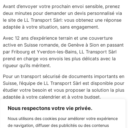
Avant d’envoyer votre prochain envoi sensible, prenez
deux minutes pour demander un devis personnalisé via
le site de LL Transport Sàrl: vous obtenez une réponse
adaptée à votre situation, sans engagement.
Avec 12 ans d’expérience terrain et une couverture
active en Suisse romande, de Genève à Sion en passant
par Fribourg et Yverdon-les-Bains, LL Transport Sàrl
prend en charge vos envois les plus délicats avec la
rigueur qu’ils méritent.
Pour un transport sécurisé de documents importants en
Suisse, l’équipe de LL Transport Sàrl est disponible pour
étudier votre besoin et vous proposer la solution la plus
adaptée à votre calendrier et à votre budget.
Vos documents méritent mieux qu’un transporteur
Nous respectons votre vie privée.
généraliste, confiez-les à des mains qui savent
Nous utilisons des cookies pour améliorer votre expérience
exactement ce qu’ils valent.
de navigation, diffuser des publicités ou des contenus