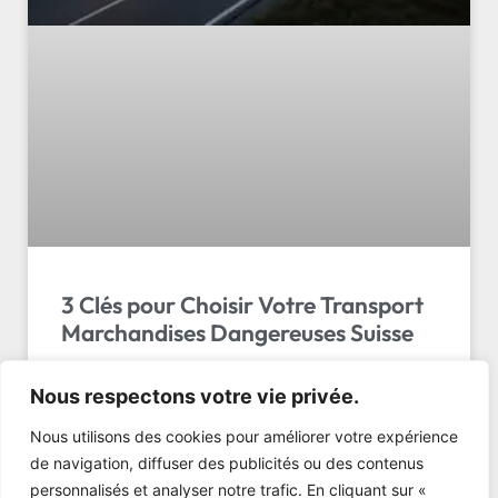
3 Clés pour Choisir Votre Transport
Marchandises Dangereuses Suisse
Comment bien choisir son entreprise transport
Nous respectons votre vie privée.
marchandises dangereuses suisse ? Vous avez tapé
« entreprise transport marchandises dangereuses
Nous utilisons des cookies pour améliorer votre expérience
suisse » dans votre…
de navigation, diffuser des publicités ou des contenus
personnalisés et analyser notre trafic. En cliquant sur «