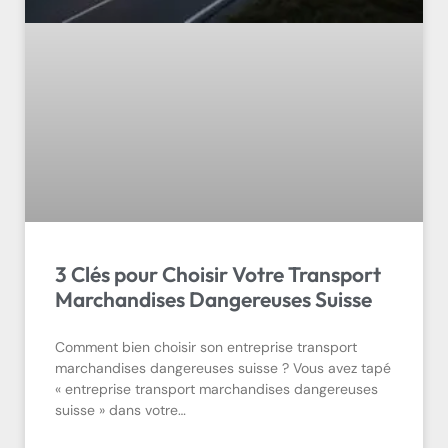
3 Clés pour Choisir Votre Transport
Marchandises Dangereuses Suisse
Comment bien choisir son entreprise transport
marchandises dangereuses suisse ? Vous avez tapé
« entreprise transport marchandises dangereuses
suisse » dans votre…