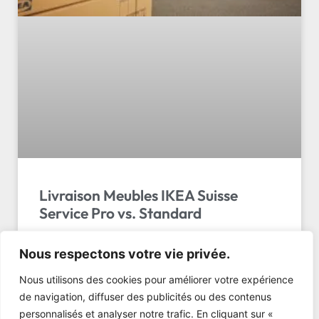
Livraison Meubles IKEA Suisse
Service Pro vs. Standard
Livraison Meubles IKEA Suisse Service : La Solution
Nous respectons votre vie privée.
Pro vs La Livraison Standard Vous venez de passer
deux heures à déambuler dans les allées du géant
Nous utilisons des cookies pour améliorer votre expérience
suédois. …
de navigation, diffuser des publicités ou des contenus
personnalisés et analyser notre trafic. En cliquant sur «