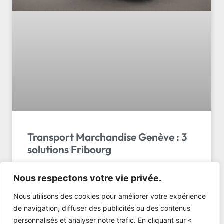
Transport Marchandise Genève : 3
solutions Fribourg
Guide Complet : Transport Marchandise Genève et
Nous respectons votre vie privée.
Solutions Quotidiennes depuis Fribourg Imaginez la
scène. Il est 8h00 du matin à Rossens. Nos
Nous utilisons des cookies pour améliorer votre expérience
camionnettes sont …
de navigation, diffuser des publicités ou des contenus
personnalisés et analyser notre trafic. En cliquant sur «