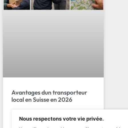
Avantages dun transporteur
local en Suisse en 2026
Les 7 avantages d’un transporteur local pour
Nous respectons votre vie privée.
votre entreprise ou déménagement en
Suisse. Service rapide, personnalisé et