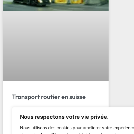
Transport routier en suisse
Transport routier en suisse : découvrez
Nous respectons votre vie privée.
services, tarifs (50-1500 CHF) et avantages.
LL Transport Sàrl, votre partenaire fiable.
Nous utilisons des cookies pour améliorer votre expérienc
Devis gratuit !