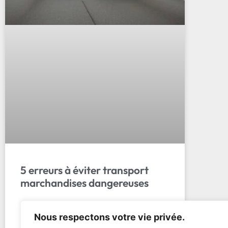
5 erreurs à éviter transport
marchandises dangereuses
Transport ADR : 5 Erreurs à Éviter avec les
Nous respectons votre vie privée.
Marchandises Dangereuses Absolument