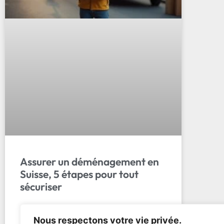
Assurer un déménagement en
Suisse, 5 étapes pour tout
sécuriser
Les 5 étapes clés pour assurer un
Nous respectons votre vie privée.
déménagement en Suisse : obligations