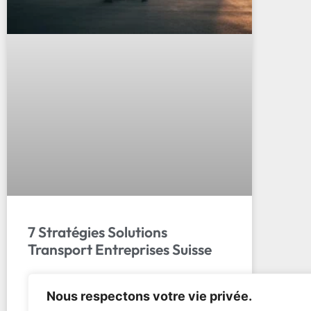
7 Stratégies Solutions
Transport Entreprises Suisse
Guide Complet : Solutions Transport
Nous respectons votre vie privée.
Entreprises Suisse Du Colis à la Palette Le