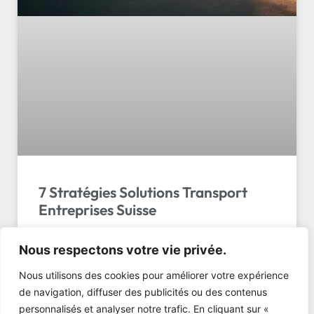
7 Stratégies Solutions Transport
Entreprises Suisse
Guide Complet : Solutions Transport Entreprises
Nous respectons votre vie privée.
Suisse Du Colis à la Palette Le cœur qui s’emballe,
ce petit coup de stress quand on se rend compte
Nous utilisons des cookies pour améliorer votre expérience
qu’une livra…
de navigation, diffuser des publicités ou des contenus
personnalisés et analyser notre trafic. En cliquant sur «