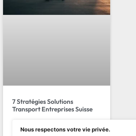
7 Stratégies Solutions
Transport Entreprises Suisse
Guide Complet : Solutions Transport
Nous respectons votre vie privée.
Entreprises Suisse Du Colis à la Palette Le