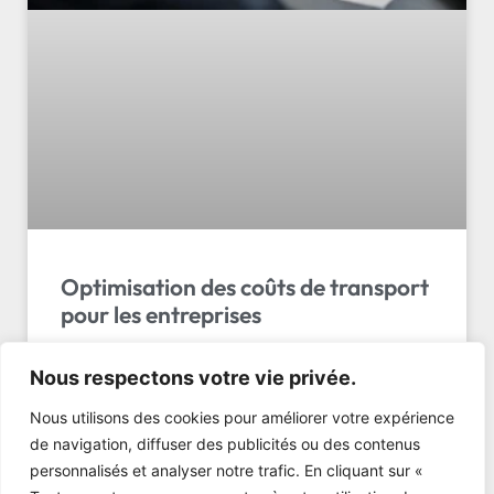
Optimisation des coûts de transport
pour les entreprises
Optimisation couts transport entreprise suisse : 7
Nous respectons votre vie privée.
stratégies concrètes pour réduire vos dépenses
logistiques de 15% dès maintenant. Découvrez
Nous utilisons des cookies pour améliorer votre expérience
comment !
de navigation, diffuser des publicités ou des contenus
personnalisés et analyser notre trafic. En cliquant sur «
LIRE L'ARTICLE »