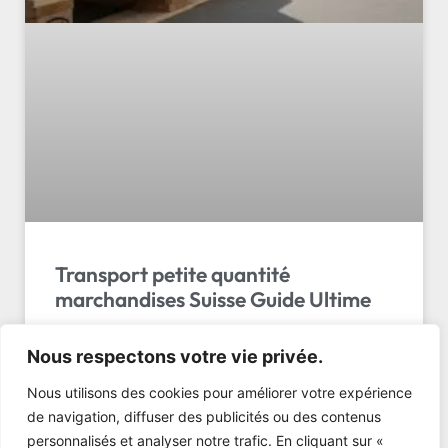
Transport petite quantité
marchandises Suisse Guide Ultime
Transport petite quantité marchandises Suisse : La
Nous respectons votre vie privée.
solution économique et fiable Si vous avez tapé
« transport petite quantité marchandises suisse »,
Nous utilisons des cookies pour améliorer votre expérience
c’est probab…
de navigation, diffuser des publicités ou des contenus
personnalisés et analyser notre trafic. En cliquant sur «