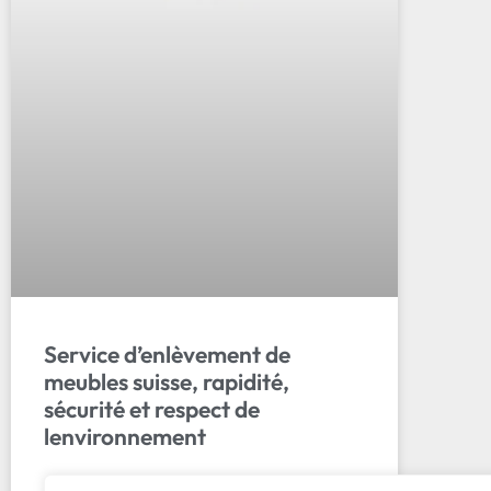
Service d’enlèvement de
meubles suisse, rapidité,
sécurité et respect de
lenvironnement
Notre service d’enlèvement de meubles