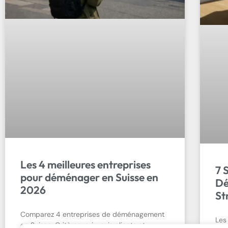
Les 4 meilleures entreprises
7 
pour déménager en Suisse en
Dé
2026
St
Comparez 4 entreprises de déménagement
Les
en Suisse. Critères, prix, avis clients et