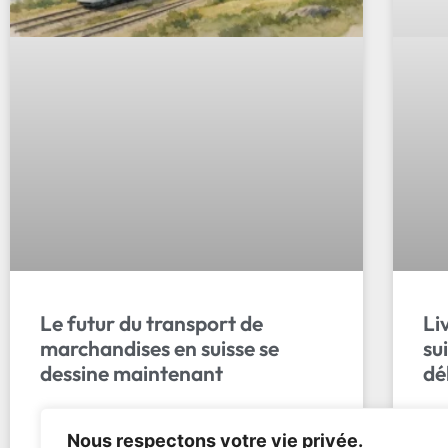
Le futur du transport de
Li
marchandises en suisse se
su
dessine maintenant
dé
Le futur du transport de marchandises en
Liv
Nous respectons votre vie privée.
suisse : électrification, automatisation,
Tran