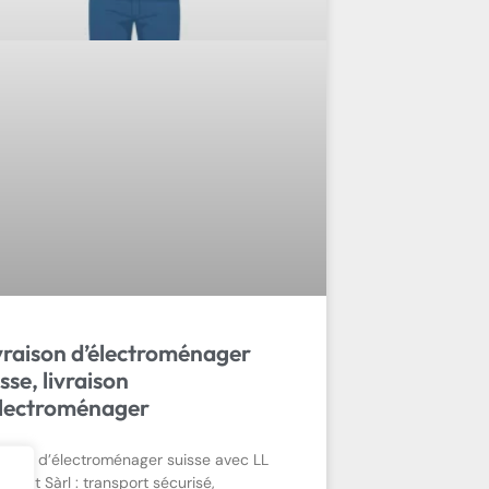
vraison d’électroménager
isse, livraison
lectroménager
raison d’électroménager suisse avec LL
sport Sàrl : transport sécurisé,