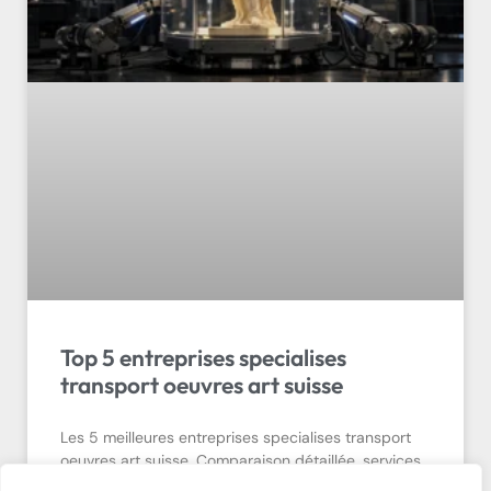
Top 5 entreprises specialises
transport oeuvres art suisse
Les 5 meilleures entreprises specialises transport
oeuvres art suisse. Comparaison détaillée, services
et tarifs. Obtenez votre devis gratuit!