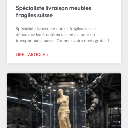
Spécialiste livraison meubles
fragiles suisse
Spécialiste livraison meubles fragiles suisse :
découvrez les 5 critères essentiels pour un
transport sans casse. Obtenez votre devis gratuit !
LIRE L'ARTICLE »