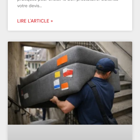
votre devis…
LIRE L'ARTICLE »